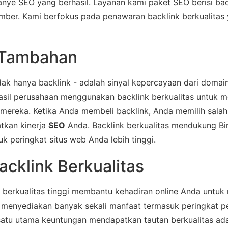
nye SEO yang berhasil. Layanan kami paket SEO berisi bac
sumber. Kami berfokus pada penawaran backlink berkualita
 Tambahan
dak hanya backlink - adalah sinyal kepercayaan dari domai
asil perusahaan menggunakan backlink berkualitas untuk 
 mereka. Ketika Anda membeli backlink, Anda memilih salah
tkan kinerja
SEO
Anda. Backlink berkualitas mendukung Bi
 peringkat situs web Anda lebih tinggi.
acklink Berkualitas
berkualitas tinggi membantu kehadiran online Anda untuk
 menyediakan banyak sekali manfaat termasuk peringkat p
 satu utama keuntungan mendapatkan tautan berkualitas ada