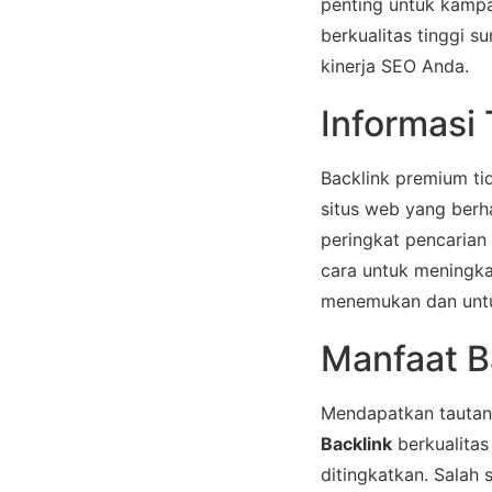
penting untuk kampa
berkualitas tinggi 
kinerja SEO Anda.
Informasi
Backlink premium ti
situs web yang berh
peringkat pencarian
cara untuk meningka
menemukan dan untuk
Manfaat B
Mendapatkan tautan 
Backlink
berkualitas
ditingkatkan. Salah