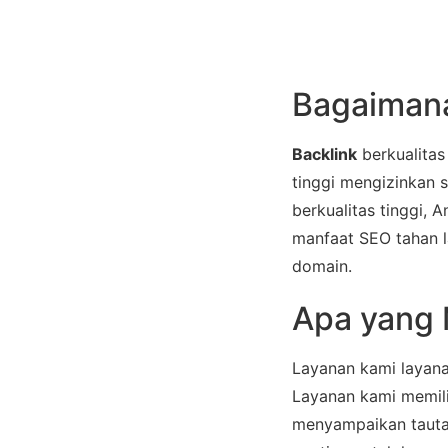
Bagaimana
Backlink
berkualitas
tinggi mengizinkan s
berkualitas tinggi,
manfaat SEO tahan l
domain.
Apa yang 
Layanan kami layanan
Layanan kami memili
menyampaikan tautan